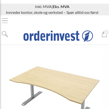
Inkl. MVA
|
Eks. MVA
Innreder kontor, skole og verksted – Spør alltid oss først
0