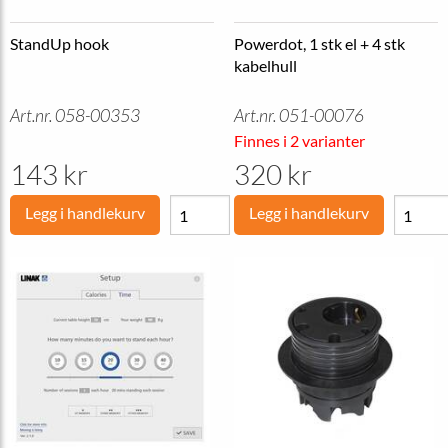
StandUp hook
Powerdot, 1 stk el + 4 stk
kabelhull
Art.nr. 058-00353
Art.nr. 051-00076
Finnes i 2 varianter
143 kr
320 kr
Legg i handlekurv
Legg i handlekurv