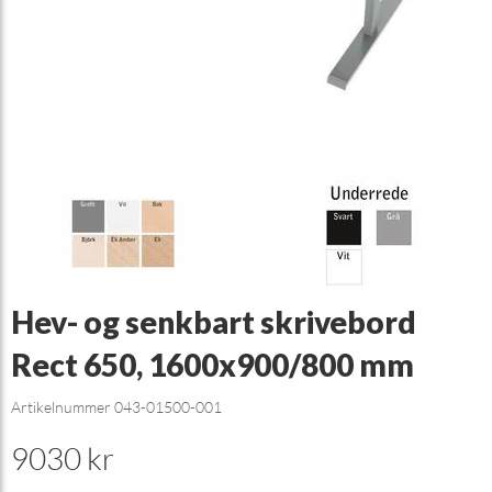
Hev- og senkbart skrivebord
Rect 650, 1600x900/800 mm
Artikelnummer 043-01500-001
9030 kr