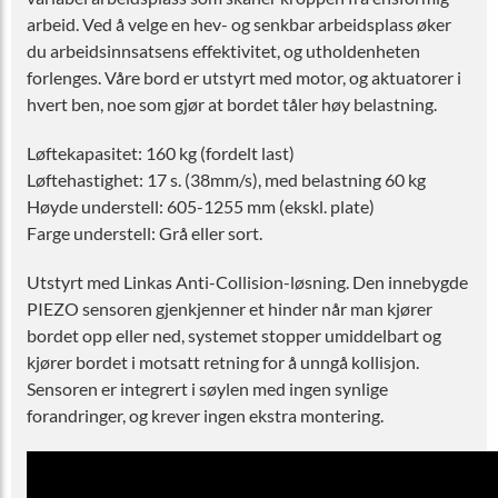
arbeid. Ved å velge en hev- og senkbar arbeidsplass øker
du arbeidsinnsatsens effektivitet, og utholdenheten
forlenges. Våre bord er utstyrt med motor, og aktuatorer i
hvert ben, noe som gjør at bordet tåler høy belastning.
Løftekapasitet: 160 kg (fordelt last)
Løftehastighet: 17 s. (38mm/s), med belastning 60 kg
Høyde understell: 605-1255 mm (ekskl. plate)
Farge understell: Grå eller sort.
Utstyrt med Linkas Anti-Collision-løsning. Den innebygde
PIEZO sensoren gjenkjenner et hinder når man kjører
bordet opp eller ned, systemet stopper umiddelbart og
kjører bordet i motsatt retning for å unngå kollisjon.
Sensoren er integrert i søylen med ingen synlige
forandringer, og krever ingen ekstra montering.