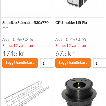
StandUp Ståmatte, 530x770
CPU-holder Lift Fix
mm
Art.nr. 058-00336
Art.nr. 051-00065
Finnes i 2 varianter
Finnes i 2 varianter
1745 kr
675 kr
Legg i handlekurv
Legg i handlekurv