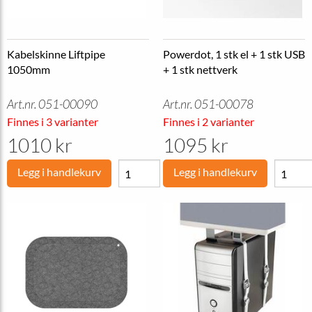
Kabelskinne Liftpipe
Powerdot, 1 stk el + 1 stk USB
1050mm
+ 1 stk nettverk
Art.nr. 051-00090
Art.nr. 051-00078
Finnes i 3 varianter
Finnes i 2 varianter
1010 kr
1095 kr
Legg i handlekurv
Legg i handlekurv