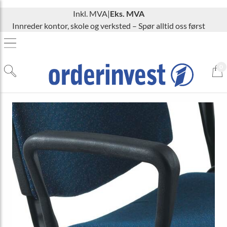
Inkl. MVA
|
Eks. MVA
Innreder kontor, skole og verksted – Spør alltid oss først
0