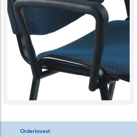
Orderinvest