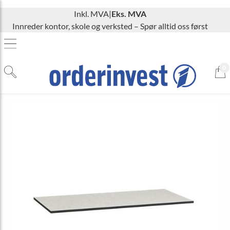
Inkl. MVA
|
Eks. MVA
Innreder kontor, skole og verksted – Spør alltid oss først
0