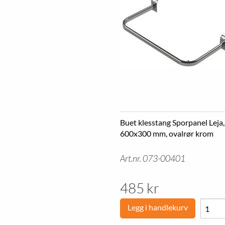
Buet klesstang Sporpanel Leja,
600x300 mm, ovalrør krom
Art.nr. 073-00401
485 kr
Legg i handlekurv