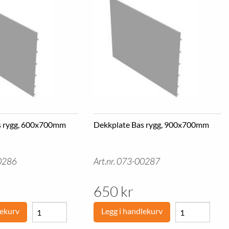
s rygg, 600x700mm
Dekkplate Bas rygg, 900x700mm
00286
Art.nr. 073-00287
650 kr
lekurv
Legg i handlekurv