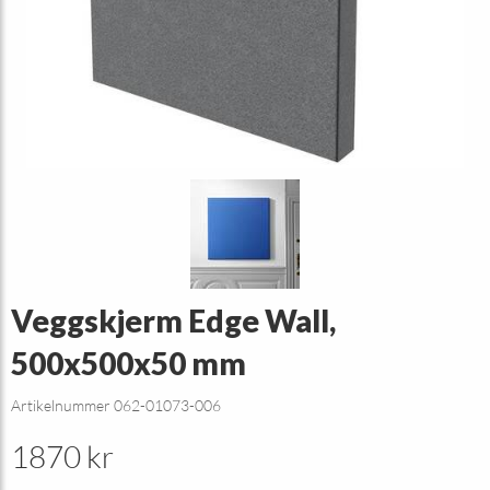
Veggskjerm Edge Wall,
500x500x50 mm
Artikelnummer 062-01073-006
1870 kr