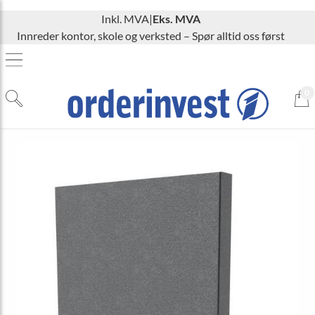
Inkl. MVA
|
Eks. MVA
Innreder kontor, skole og verksted – Spør alltid oss først
0