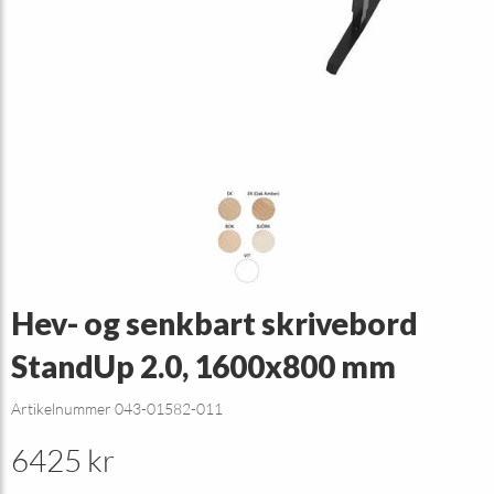
Hev- og senkbart skrivebord
StandUp 2.0, 1600x800 mm
Artikelnummer 043-01582-011
6425 kr