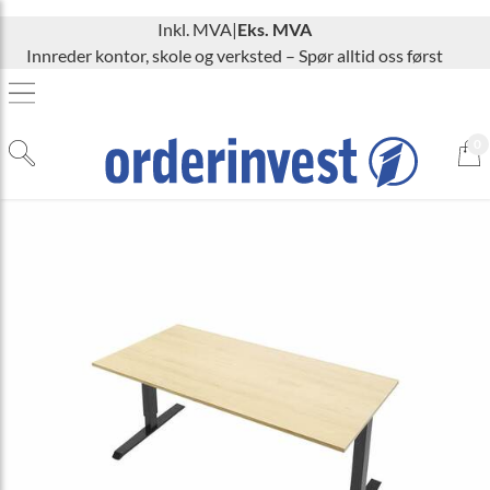
Inkl. MVA
|
Eks. MVA
Innreder kontor, skole og verksted – Spør alltid oss først
0