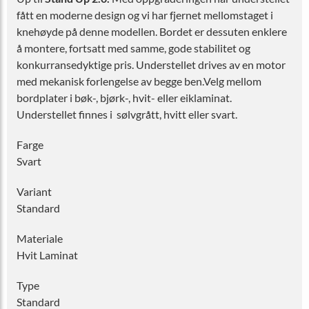
fått en moderne design og vi har fjernet mellomstaget i
knehøyde på denne modellen. Bordet er dessuten enklere
å montere, fortsatt med samme, gode stabilitet og
konkurransedyktige pris. Understellet drives av en motor
med mekanisk forlengelse av begge ben.Velg mellom
bordplater i bøk-, bjørk-, hvit- eller eiklaminat.
Understellet finnes i sølvgrått, hvitt eller svart.
Farge
Svart
Variant
Standard
Materiale
Hvit Laminat
Type
Standard