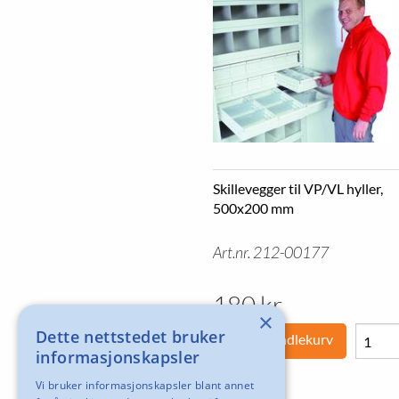
Skillevegger til VP/VL hyller,
500x200 mm
Art.nr. 212-00177
180 kr
×
Dette nettstedet bruker
Legg i handlekurv
informasjonskapsler
Vi bruker informasjonskapsler blant annet