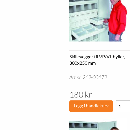
Skillevegger til VP/VL hyller,
300x250 mm
Art.nr. 212-00172
180 kr
Legg i handlekurv