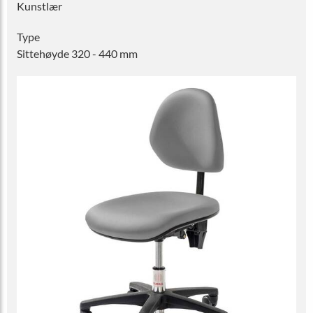
Kunstlær
Type
Sittehøyde 320 - 440 mm