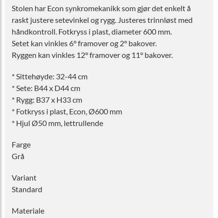
Stolen har Econ synkromekanikk som gjør det enkelt å
raskt justere setevinkel og rygg. Justeres trinnløst med
håndkontroll. Fotkryss i plast, diameter 600 mm.
Setet kan vinkles 6° framover og 2° bakover.
Ryggen kan vinkles 12° framover og 11° bakover.
* Sittehøyde: 32-44 cm
* Sete: B44 x D44 cm
* Rygg: B37 x H33 cm
* Fotkryss i plast, Econ, Ø600 mm
* Hjul Ø50 mm, lettrullende
Farge
Grå
Variant
Standard
Materiale