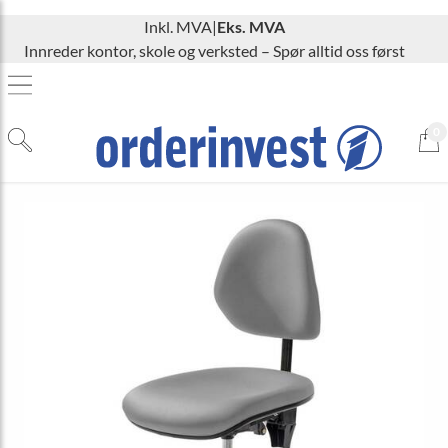
Inkl. MVA
|
Eks. MVA
Innreder kontor, skole og verksted – Spør alltid oss først
0