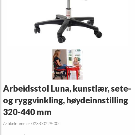
Arbeidsstol Luna, kunstlær, sete-
og ryggvinkling, høydeinnstilling
320-440 mm
Artikelnummer 023-00229-004