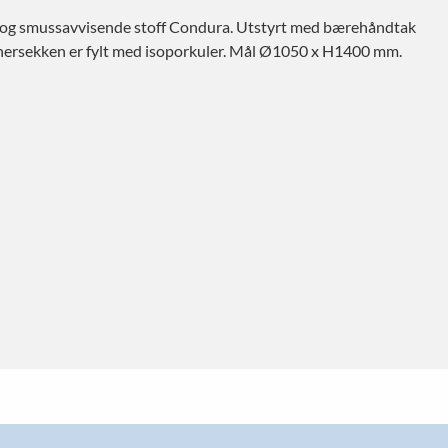
nn- og smussavvisende stoff Condura. Utstyrt med bærehåndtak
Innersekken er fylt med isoporkuler. Mål Ø1050 x H1400 mm.