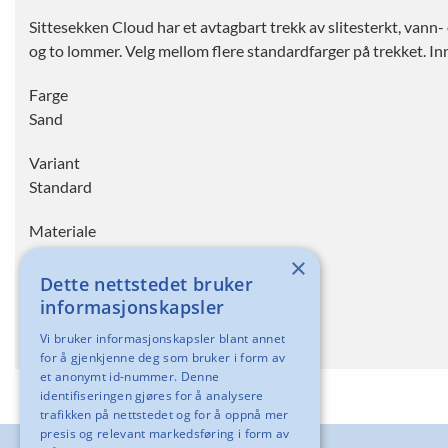
Sittesekken Cloud har et avtagbart trekk av slitesterkt, va
og to lommer. Velg mellom flere standardfarger på trekket. 
Farge
Sand
Variant
Standard
Materiale
Standard
×
Dette nettstedet bruker
Type
informasjonskapsler
Standard
Vi bruker informasjonskapsler blant annet
for å gjenkjenne deg som bruker i form av
et anonymt id-nummer. Denne
identifiseringen gjøres for å analysere
trafikken på nettstedet og for å oppnå mer
presis og relevant markedsføring i form av