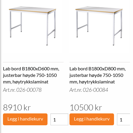
Lab bord B1800xD600 mm,
Lab bord B1800xD800 mm,
justerbar høyde 750-1050
justerbar høyde 750-1050
mm, høytrykkslaminat
mm, høytrykkslaminat
Art.nr. 026-00078
Art.nr. 026-00084
8910 kr
10500 kr
Legg i handlekurv
Legg i handlekurv