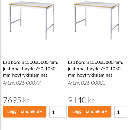
Lab bord B1500xD600 mm,
Lab bord B1500xD800 mm,
justerbar høyde 750-1050
justerbar høyde 750-1050
mm, høytrykkslaminat
mm, høytrykkslaminat
Art.nr. 026-00077
Art.nr. 026-00083
7695 kr
9140 kr
Legg i handlekurv
Legg i handlekurv