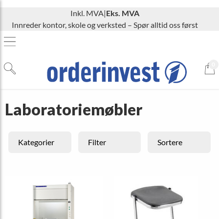
Inkl. MVA
|
Eks. MVA
Innreder kontor, skole og verksted – Spør alltid oss først
0
Laboratoriemøbler
Kategorier
Filter
Sortere