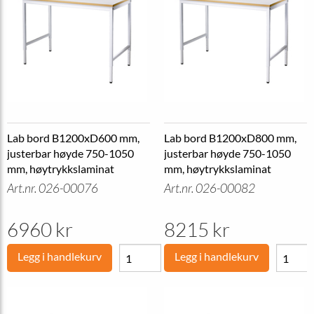
Lab bord B1200xD600 mm,
Lab bord B1200xD800 mm,
justerbar høyde 750-1050
justerbar høyde 750-1050
mm, høytrykkslaminat
mm, høytrykkslaminat
Art.nr. 026-00076
Art.nr. 026-00082
6960 kr
8215 kr
Legg i handlekurv
Legg i handlekurv