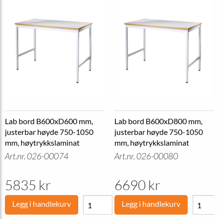
Lab bord B600xD600 mm,
Lab bord B600xD800 mm,
justerbar høyde 750-1050
justerbar høyde 750-1050
mm, høytrykkslaminat
mm, høytrykkslaminat
Art.nr. 026-00074
Art.nr. 026-00080
5835 kr
6690 kr
Legg i handlekurv
Legg i handlekurv