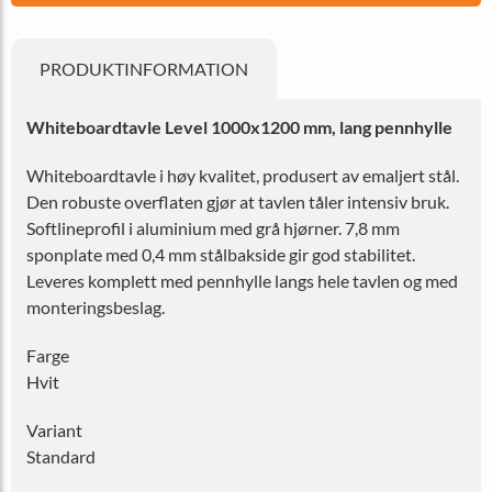
PRODUKTINFORMATION
Whiteboardtavle Level 1000x1200 mm, lang pennhylle
Whiteboardtavle i høy kvalitet, produsert av emaljert stål.
Den robuste overflaten gjør at tavlen tåler intensiv bruk.
Softlineprofil i aluminium med grå hjørner. 7,8 mm
sponplate med 0,4 mm stålbakside gir god stabilitet.
Leveres komplett med pennhylle langs hele tavlen og med
monteringsbeslag.
Farge
Hvit
Variant
Standard