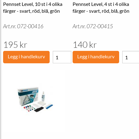
Pennset Level, 10 st i 4 olika
Pennset Level, 4 st i 4 olika
färger - svart, röd, blå, grön
färger - svart, röd, blå, grön
Art.nr. 072-00416
Art.nr. 072-00415
195 kr
140 kr
Legg i handlekurv
Legg i handlekurv