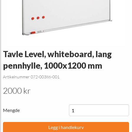
Tavle Level, whiteboard, lang
pennhylle, 1000x1200 mm
Artikelnummer 072-00386-001
2000 kr
Mengde
Legg i handlekurv