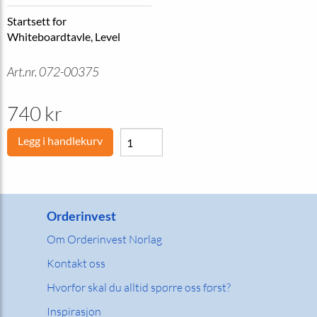
Startsett for
Whiteboardtavle, Level
Art.nr. 072-00375
740 kr
Legg i handlekurv
Orderinvest
Om Orderinvest Norlag
Kontakt oss
Hvorfor skal du alltid spørre oss først?
Inspirasjon