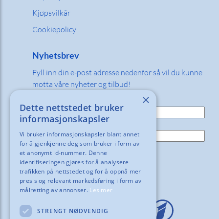
Kjøpsvilkår
Cookiepolicy
Nyhetsbrev
Fyll inn din e-post adresse nedenfor så vil du kunne
motta våre nyheter og tilbud!
×
E-post:
Dette nettstedet bruker
informasjonskapsler
Navn:
Vi bruker informasjonskapsler blant annet
for å gjenkjenne deg som bruker i form av
et anonymt id-nummer. Denne
identifiseringen gjøres for å analysere
trafikken på nettstedet og for å oppnå mer
presis og relevant markedsføring i form av
målretting av annonser.
Les mer
STRENGT NØDVENDIG