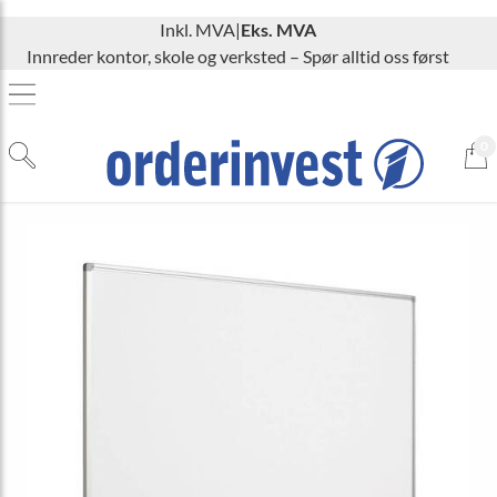
Inkl. MVA
|
Eks. MVA
Innreder kontor, skole og verksted – Spør alltid oss først
0