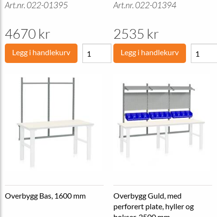
Art.nr. 022-01395
Art.nr. 022-01394
4670 kr
2535 kr
Legg i handlekurv
Legg i handlekurv
Overbygg Bas, 1600 mm
Overbygg Guld, med
perforert plate, hyller og
bokser, 2500 mm