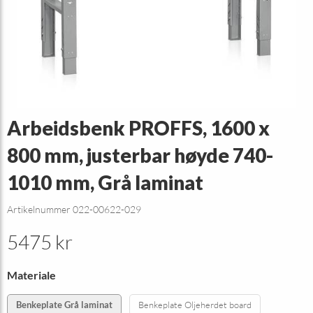
Arbeidsbenk PROFFS, 1600 x
800 mm, justerbar høyde 740-
1010 mm, Grå laminat
Artikelnummer 022-00622-029
5475 kr
Materiale
Benkeplate Grå laminat
Benkeplate Oljeherdet board