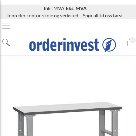
Inkl. MVA
|
Eks. MVA
Innreder kontor, skole og verksted – Spør alltid oss først
0