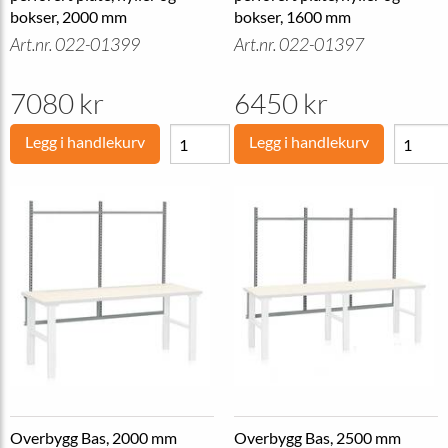
bokser, 2000 mm
bokser, 1600 mm
Art.nr. 022-01399
Art.nr. 022-01397
7080 kr
6450 kr
Legg i handlekurv
Legg i handlekurv
Overbygg Bas, 2000 mm
Overbygg Bas, 2500 mm