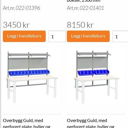
Art.nr. 022-01396
Art.nr. 022-01401
3450 kr
8150 kr
Legg i handlekurv
Legg i handlekurv
Overbygg Guld, med
Overbygg Guld, med
perforert plate, hyller og
perforert plate, hyller og