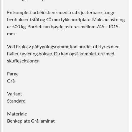
En komplett arbeidsbenk med to stk justerbare, tunge
benbukker i stål og 40 mm tykk bordplate. Maksbelastning
er 500 kg. Bordet kan høydejusteres mellom 745 - 1015
mm.
Ved bruk av påbygningsramme kan bordet utstyres med
hyller, tavler og bokser. Du kan også komplettere med
skuffeseksjoner.
Farge
Grå
Variant
Standard
Materiale
Benkeplate Grå laminat