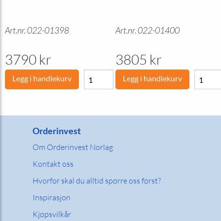
Art.nr. 022-01398
Art.nr. 022-01400
3790 kr
3805 kr
Legg i handlekurv
Legg i handlekurv
Orderinvest
Om Orderinvest Norlag
Kontakt oss
Hvorfor skal du alltid spørre oss først?
Inspirasjon
Kjøpsvilkår