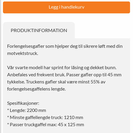
Legg i handlekurv
PRODUKTINFORMATION
Forlengelsesgafler som hjelper deg til sikrere løft med din
motvektstruck.
Vår svarte modell har sprint for låsing og dekket bunn.
Anbefales ved frekvent bruk. Passer gafler opp til 45 mm
tykkelse. Truckens gafler skal være minst 55% av
forlengelsesgaffelens lengde.
Spesifikasjoner:
* Lengde: 2200 mm
* Minste gaffellengde truck: 1210 mm
* Passer truckgaffel max: 45 x 125 mm