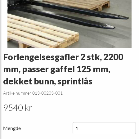
Forlengelsesgafler 2 stk, 2200
mm, passer gaffel 125 mm,
dekket bunn, sprintlås
Artikelnummer 013-00203-001
9540 kr
Mengde