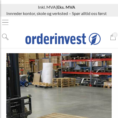
Inkl. MVA
|
Eks. MVA
Innreder kontor, skole og verksted – Spør alltid oss først
0