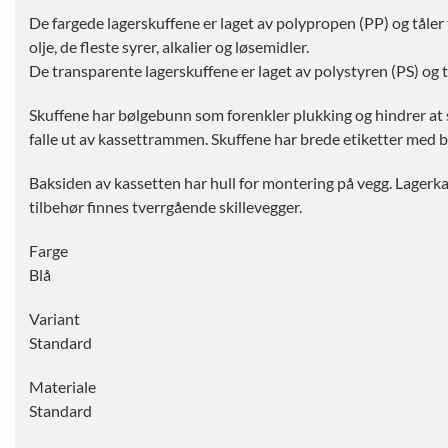
De fargede lagerskuffene er laget av polypropen (PP) og tål
olje, de fleste syrer, alkalier og løsemidler.
De transparente lagerskuffene er laget av polystyren (PS) og
Skuffene har bølgebunn som forenkler plukking og hindrer at s
falle ut av kassettrammen. Skuffene har brede etiketter med b
Baksiden av kassetten har hull for montering på vegg. Lagerk
tilbehør finnes tverrgående skillevegger.
Farge
Blå
Variant
Standard
Materiale
Standard