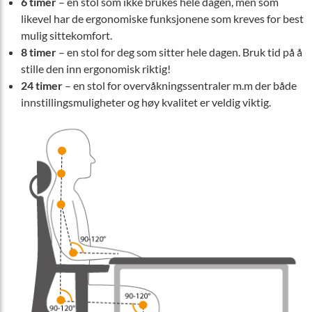
6 timer
– en stol som ikke brukes hele dagen, men som
likevel har de ergonomiske funksjonene som kreves for best
mulig sittekomfort.
8 timer
– en stol for deg som sitter hele dagen. Bruk tid på å
stille den inn ergonomisk riktig!
24 timer
– en stol for overvåkningssentraler m.m der både
innstillingsmuligheter og høy kvalitet er veldig viktig.