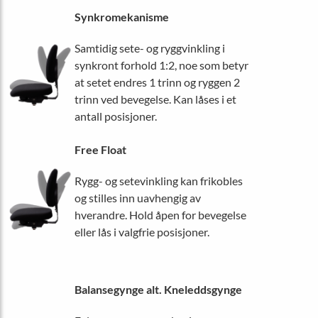
Synkromekanisme
Samtidig sete- og ryggvinkling i
synkront forhold 1:2, noe som betyr
at setet endres 1 trinn og ryggen 2
trinn ved bevegelse. Kan låses i et
antall posisjoner.
Free Float
Rygg- og setevinkling kan frikobles
og stilles inn uavhengig av
hverandre. Hold åpen for bevegelse
eller lås i valgfrie posisjoner.
Balansegynge alt. Kneleddsgynge