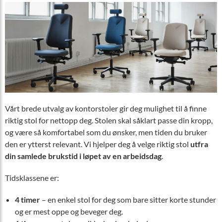
Vårt brede utvalg av kontorstoler gir deg mulighet til å finne
riktig stol for nettopp deg. Stolen skal såklart passe din kropp,
og være så komfortabel som du ønsker, men tiden du bruker
den er ytterst relevant. Vi hjelper deg å velge riktig stol
utfra
din samlede brukstid i løpet av en arbeidsdag
.
Tidsklassene er:
4 timer
– en enkel stol for deg som bare sitter korte stunder
og er mest oppe og beveger deg.