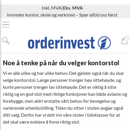
Inkl. MVA
|
Eks. MVA
Innreder kontor, skole og verksted – Spør alltid oss først
0
Noe å tenke på når du velger kontorstol
Vi er alle ulike og har ulike behov. Det gjelder også når du skal
velge kontorstol. Lange personer trenger høy sittehøyde, og
korte personer trenger lav sittehøyde. Det er viktig å sitte
riktig og en god stol med riktige funksjoner kan både avlaste og
forebygge, men aldri erstatte vårt behov for bevegelse og
varierende arbeidsstilling. Tiden du sitter i stolen avgjør også
ditt valg. Derfor har vi delt inn våre stoler i tidsklasser for at
det skal være enklere å finne riktig stol.