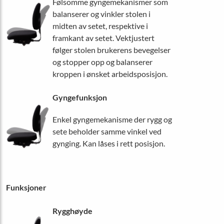
Følsomme gyngemekanismer som
balanserer og vinkler stolen i
midten av setet, respektive i
framkant av setet. Vektjustert
følger stolen brukerens bevegelser
og stopper opp og balanserer
kroppen i ønsket arbeidsposisjon.
Gyngefunksjon
Enkel gyngemekanisme der rygg og
sete beholder samme vinkel ved
gynging. Kan låses i rett posisjon.
Funksjoner
Rygghøyde