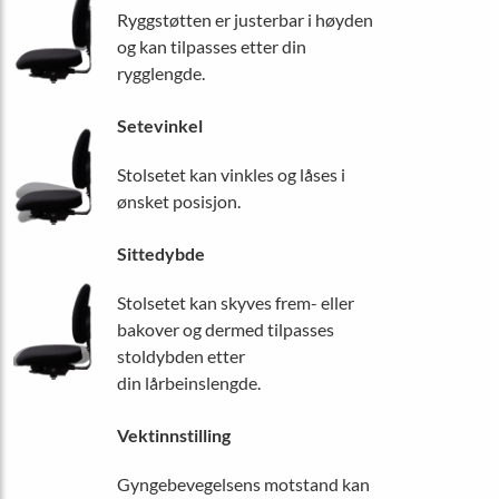
Ryggstøtten er justerbar i høyden
og kan tilpasses etter din
rygglengde.
Setevinkel
Stolsetet kan vinkles og låses i
ønsket posisjon.
Sittedybde
Stolsetet kan skyves frem- eller
bakover og dermed tilpasses
stoldybden etter
din lårbeinslengde.
Vektinnstilling
Gyngebevegelsens motstand kan