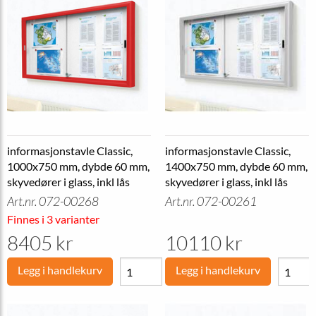
informasjonstavle Classic,
informasjonstavle Classic,
1000x750 mm, dybde 60 mm,
1400x750 mm, dybde 60 mm,
skyvedører i glass, inkl lås
skyvedører i glass, inkl lås
Art.nr. 072-00268
Art.nr. 072-00261
Finnes i 3 varianter
8405 kr
10110 kr
Legg i handlekurv
Legg i handlekurv