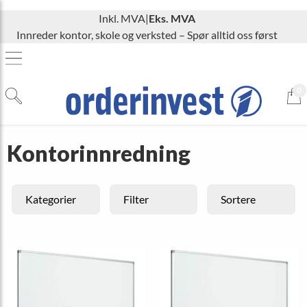
Inkl. MVA
|
Eks. MVA
Innreder kontor, skole og verksted – Spør alltid oss først
0
Kontorinnredning
Kategorier
Filter
Sortere