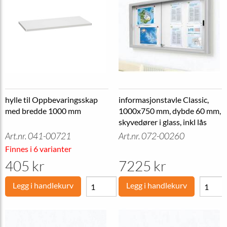
hylle til Oppbevaringsskap
informasjonstavle Classic,
med bredde 1000 mm
1000x750 mm, dybde 60 mm,
skyvedører i glass, inkl lås
Art.nr. 041-00721
Art.nr. 072-00260
Finnes i 6 varianter
405 kr
7225 kr
Legg i handlekurv
Legg i handlekurv