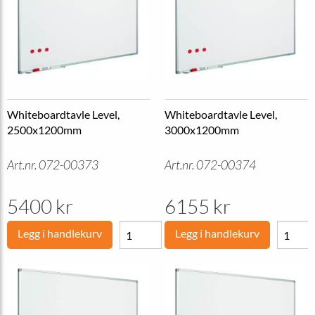
Whiteboardtavle Level,
Whiteboardtavle Level,
2500x1200mm
3000x1200mm
Art.nr. 072-00373
Art.nr. 072-00374
5400 kr
6155 kr
Legg i handlekurv
Legg i handlekurv