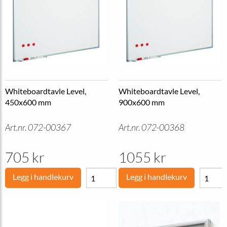
Whiteboardtavle Level,
Whiteboardtavle Level,
450x600 mm
900x600 mm
Art.nr. 072-00367
Art.nr. 072-00368
705 kr
1055 kr
Legg i handlekurv
Legg i handlekurv