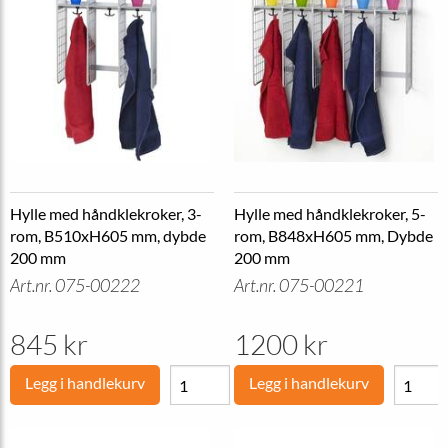
Hylle med håndklekroker, 3-
Hylle med håndklekroker, 5-
rom, B510xH605 mm, dybde
rom, B848xH605 mm, Dybde
200 mm
200 mm
Art.nr. 075-00222
Art.nr. 075-00221
845 kr
1200 kr
Legg i handlekurv
Legg i handlekurv