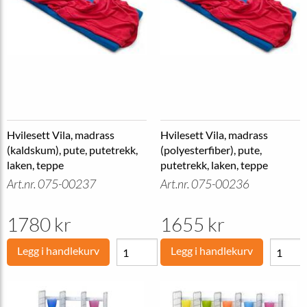
Hvilesett Vila, madrass
Hvilesett Vila, madrass
(kaldskum), pute, putetrekk,
(polyesterfiber), pute,
laken, teppe
putetrekk, laken, teppe
Art.nr. 075-00237
Art.nr. 075-00236
1780 kr
1655 kr
Legg i handlekurv
Legg i handlekurv