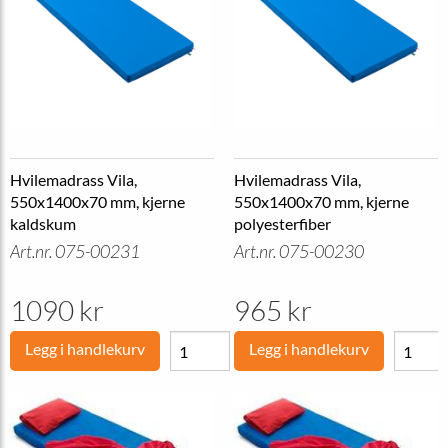
Hvilemadrass Vila,
Hvilemadrass Vila,
550x1400x70 mm, kjerne
550x1400x70 mm, kjerne
kaldskum
polyesterfiber
Art.nr. 075-00231
Art.nr. 075-00230
1090 kr
965 kr
Legg i handlekurv
Legg i handlekurv