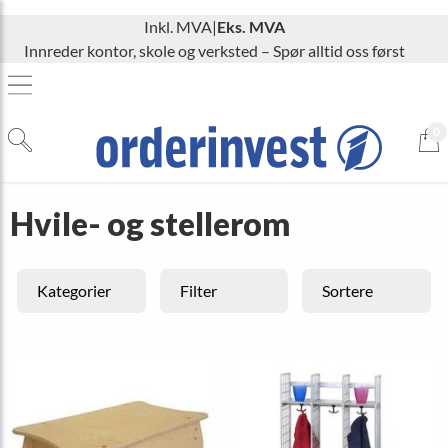
Inkl. MVA
|
Eks. MVA
Innreder kontor, skole og verksted – Spør alltid oss først
0
Hvile- og stellerom
Kategorier
Filter
Sortere