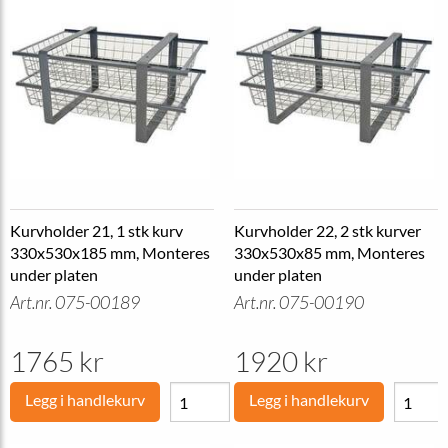
Kurvholder 21, 1 stk kurv
Kurvholder 22, 2 stk kurver
330x530x185 mm, Monteres
330x530x85 mm, Monteres
under platen
under platen
Art.nr. 075-00189
Art.nr. 075-00190
1765 kr
1920 kr
Legg i handlekurv
Legg i handlekurv