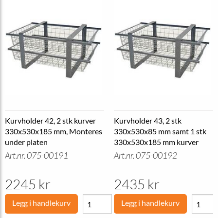
Kurvholder 42, 2 stk kurver
Kurvholder 43, 2 stk
330x530x185 mm, Monteres
330x530x85 mm samt 1 stk
under platen
330x530x185 mm kurver
Art.nr. 075-00191
Art.nr. 075-00192
2245 kr
2435 kr
Legg i handlekurv
Legg i handlekurv