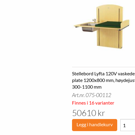
Stellebord Lyfta 120V vaskedel
plate 1200x800 mm, høydejus
300-1100 mm
Art.nr. 075-00112
Finnes i 16 varianter
50610 kr
Legg i handlekurv