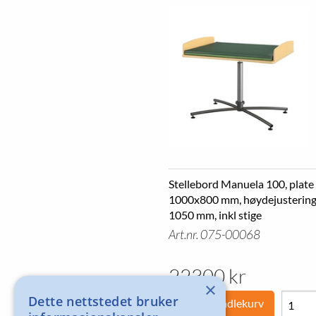
Stellebord Manuela 100, plate
1000x800 mm, høydejustering
1050 mm, inkl stige
Art.nr. 075-00068
22300 kr
×
Dette nettstedet bruker
Legg i handlekurv