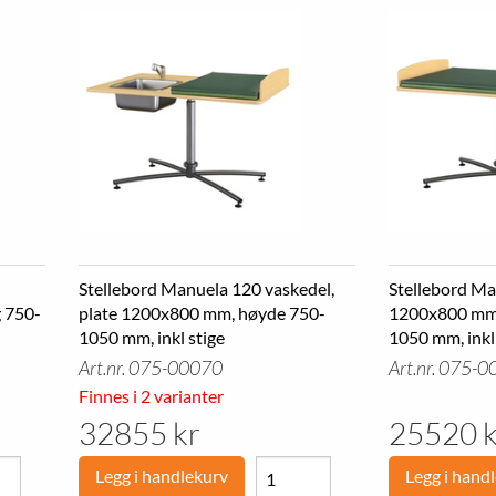
Stellebord Manuela 120 vaskedel,
Stellebord Ma
 750-
plate 1200x800 mm, høyde 750-
1200x800 mm,
1050 mm, inkl stige
1050 mm, inkl
Art.nr. 075-00070
Art.nr. 075-
Finnes i 2 varianter
32855 kr
25520 k
Legg i handlekurv
Legg i hand