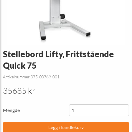
Stellebord Lifty, Frittstående
Quick 75
Artikelnummer 075-00789-001
35685 kr
Mengde
Legg i handlekurv