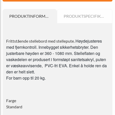
PRODUKTINFORMATION
PRODUKTSPECIFIKATION
Høydejusteres
Frittstående stellebord med stellepute.
med fjernkontroll. Innebygget sikkerhetsbryter. Den
justerbare høyden er 360 - 1080 mm.
Stelleflaten og
vaskedelen er produsert i formstøpt sanitetsakryl, puten
er væskeavvisende, PVC-fri EVA. Enkel å holde ren da
den er helt slett.
For barn opp til 20 kg.
Farge
Standard