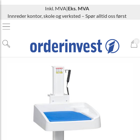
Inkl. MVA
|
Eks. MVA
Innreder kontor, skole og verksted – Spør alltid oss først
0