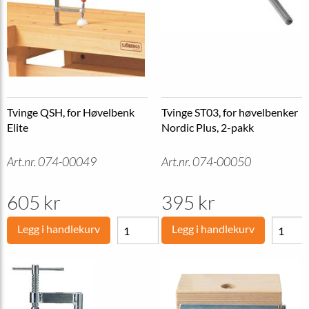
Tvinge QSH, for Høvelbenk
Tvinge ST03, for høvelbenker
Elite
Nordic Plus, 2-pakk
Art.nr. 074-00049
Art.nr. 074-00050
605 kr
395 kr
Legg i handlekurv
Legg i handlekurv