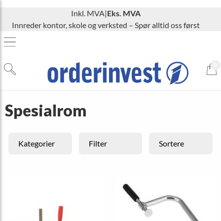
Inkl. MVA
|
Eks. MVA
Innreder kontor, skole og verksted – Spør alltid oss først
0
Spesialrom
Kategorier
Filter
Sortere